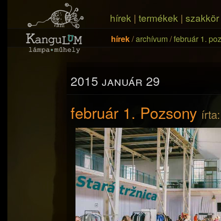
hírek
|
termékek
|
szakkör
hírek
/
archívum
/
február 1. po
2015 január 29
február 1. Pozsony
írta