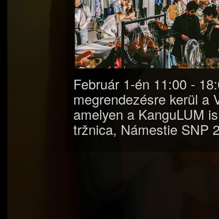
Február 1-én 11:00 - 18
megrendezésre kerül a V
amelyen a KanguLUM is o
tržnica, Námestie SNP 2