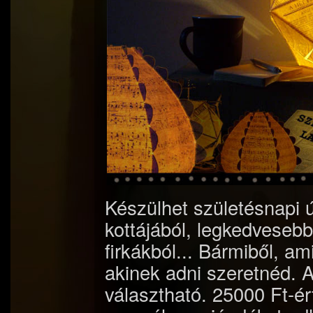
Készülhet születésnapi
kottájából, legkedvesebb
firkákból... Bármiből, a
akinek adni szeretnéd. 
választható. 25000 Ft-ér