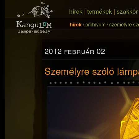
hírek
|
termékek
|
szakkör
hírek
/
archívum
/
személyre sz
2012 február 02
Személyre szóló lám