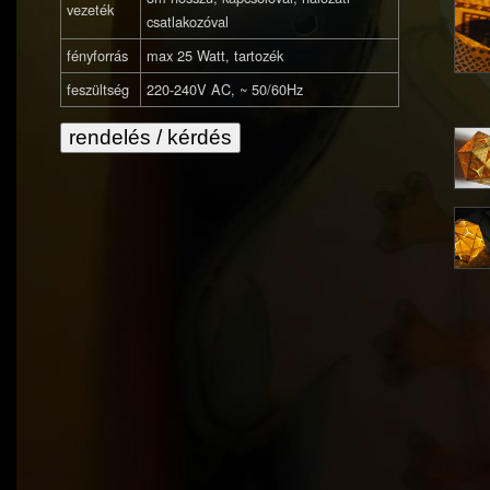
vezeték
csatlakozóval
fényforrás
max 25 Watt, tartozék
feszültség
220-240V AC, ~ 50/60Hz