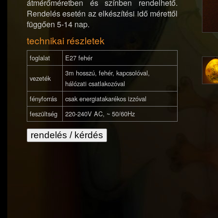
átmérőméretben és színben rendelhető.
Rendelés esetén az elkészítési idő mérettől
függően 5-14 nap.
technikai részletek
foglalat
E27 fehér
3m hosszú, fehér, kapcsolóval,
vezeték
hálózati csatlakozóval
fényforrás
csak energiatakarékos izzóval
feszültség
220-240V AC, ~ 50/60Hz